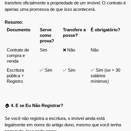
transfere oficialmente a propriedade de um imóvel. O contrato é 
apenas uma promessa de que isso acontecerá.
Resumo:
Documento
Serve 
Transfere a 
É obrigatório?
como 
posse?
prova?
Contrato de 
Sim
❌ Não
Não
compra e 
venda
Escritura 
✅ Sim
✅ Sim
✅ Sim (se > 30 
pública + 
salários 
Registro
mínimos)
🏠
 4. E se Eu Não Registrar?
Se você não registra a escritura, o imóvel ainda está 
legalmente em nome do antigo dono, mesmo que você tenha 