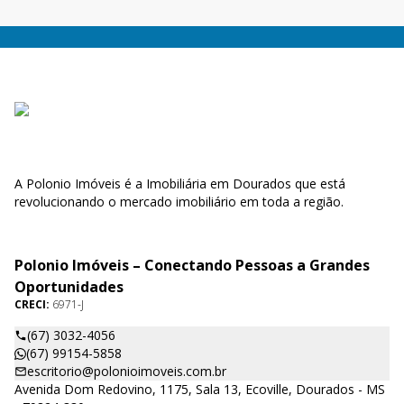
A Polonio Imóveis é a Imobiliária em Dourados que está
revolucionando o mercado imobiliário em toda a região.
Polonio Imóveis – Conectando Pessoas a Grandes
Oportunidades
CRECI:
6971-J
(67) 3032-4056
(67) 99154-5858
escritorio@polonioimoveis.com.br
Avenida Dom Redovino, 1175, Sala 13, Ecoville, Dourados - MS