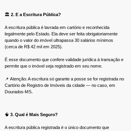
🏛 
2. E a Escritura Pública?
A escritura pública é lavrada em cartório e reconhecida 
legalmente pelo Estado. Ela deve ser feita obrigatoriamente 
quando o valor do imóvel ultrapassa 30 salários mínimos 
(cerca de R$ 42 mil em 2025).
É esse documento que confere validade jurídica à transação e 
permite que o imóvel seja registrado em seu nome.
📌 Atenção: A escritura só garante a posse se for registrada no 
Cartório de Registro de Imóveis da cidade — no caso, em 
Dourados-MS.
🧠 
3. Qual é Mais Seguro?
A escritura pública registrada é o único documento que 