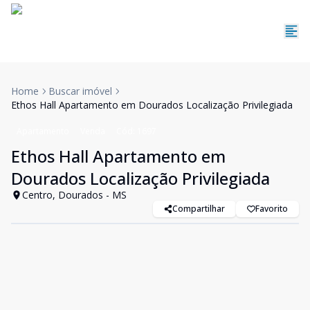
Home
Buscar imóvel
Ethos Hall Apartamento em Dourados Localização Privilegiada
Apartamento
Venda
Cód:
1697
Ethos Hall Apartamento em
Dourados Localização Privilegiada
Centro, Dourados - MS
Compartilhar
Favorito