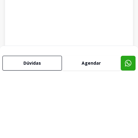
Dúvidas
Agendar