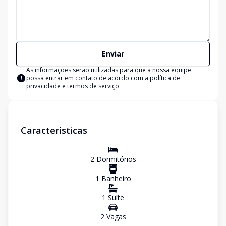
Enviar
As informações serão utilizadas para que a nossa equipe
possa entrar em contato de acordo com a
política de
privacidade e termos de serviço
Características
2
Dormitório
s
1
Banheiro
1
Suíte
2
Vaga
s