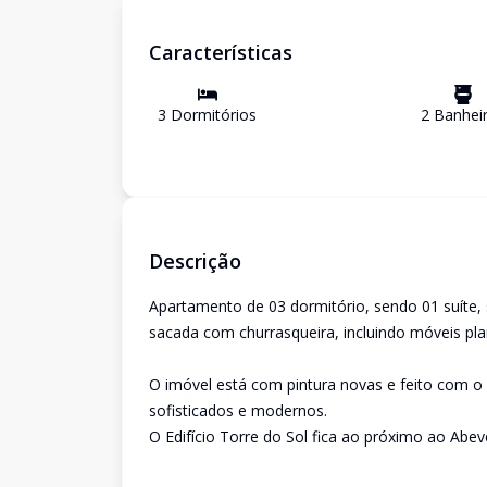
Características
3
Dormitório
s
2
Banhei
Descrição
Apartamento de 03 dormitório, sendo 01 suíte,
sacada com churrasqueira, incluindo móveis p
O imóvel está com pintura novas e feito com 
sofisticados e modernos.
O Edifício Torre do Sol fica ao próximo ao Abe