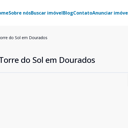
ome
Sobre nós
Buscar imóvel
Blog
Contato
Anunciar imóve
orre do Sol em Dourados
Torre do Sol em Dourados