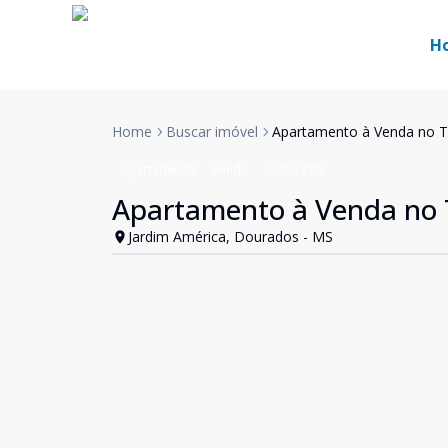
H
Home
Buscar imóvel
Apartamento à Venda no T
Apartamento
Venda
Cód:
1779
Apartamento à Venda no 
Jardim América, Dourados - MS