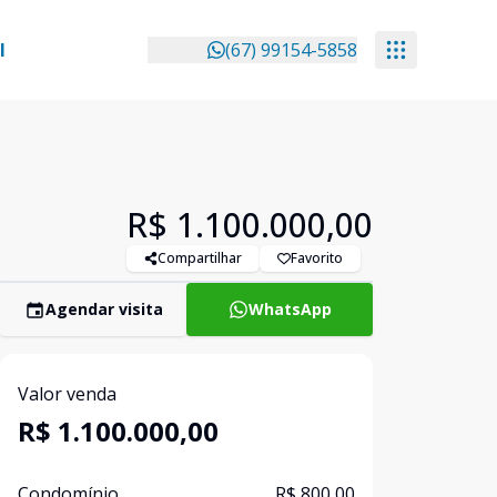
l
(67) 99154-5858
R$ 1.100.000,00
Compartilhar
Favorito
Agendar visita
WhatsApp
Valor venda
R$ 1.100.000,00
Condomínio
R$ 800,00