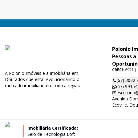
mod
Polonio I
Pessoas a
Oportunid
CRECI:
6971-J
A Polonio Imóveis é a Imobiliária em
Dourados que está revolucionando o
(67) 3032-
mercado imobiliário em toda a região.
(67) 99154
escritorio
Avenida Dom 
Ecoville, Do
Imobiliária Certificada:
Selo de Tecnologia Loft