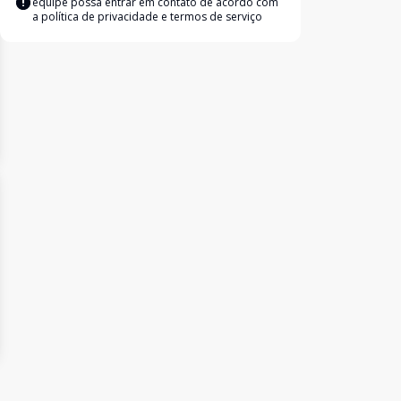
equipe possa entrar em contato de acordo com
a
política de privacidade e termos de serviço