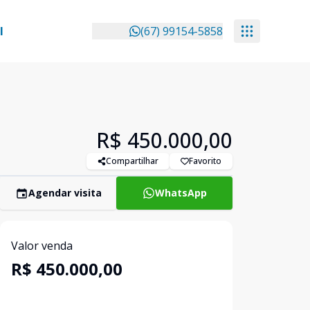
l
(67) 99154-5858
R$ 450.000,00
Compartilhar
Favorito
Agendar visita
WhatsApp
Valor venda
R$ 450.000,00