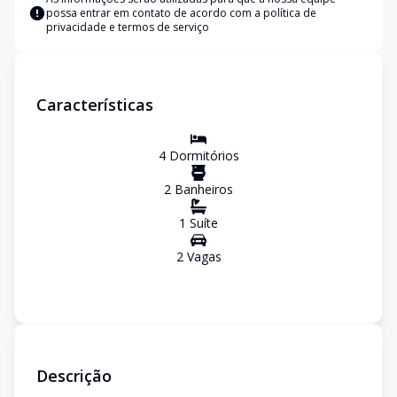
possa entrar em contato de acordo com a
política de
privacidade e termos de serviço
Características
4
Dormitório
s
2
Banheiro
s
1
Suíte
2
Vaga
s
Descrição