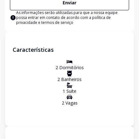
Enviar
As informações serão utilizadas para que a nossa equipe
possa entrar em contato de acordo com a
política de
privacidade e termos de serviço
Características
2
Dormitório
s
2
Banheiro
s
1
Suíte
2
Vaga
s