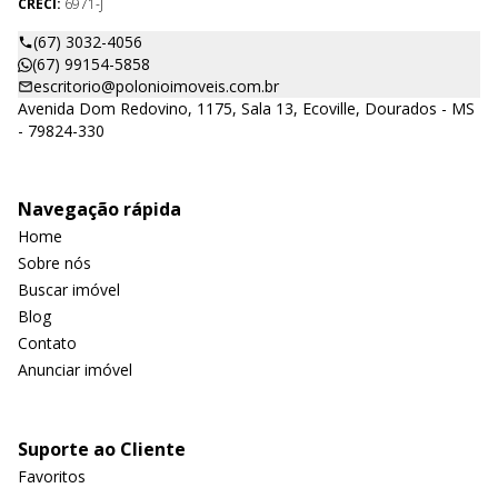
CRECI:
6971-J
(67) 3032-4056
(67) 99154-5858
escritorio@polonioimoveis.com.br
Avenida Dom Redovino, 1175, Sala 13, Ecoville, Dourados - MS
- 79824-330
Navegação rápida
Home
Sobre nós
Buscar imóvel
Blog
Contato
Anunciar imóvel
Suporte ao Cliente
Favoritos