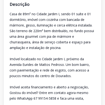
Descrição
Casa de 89m² no Cidade Jardim I, sendo 01 suíte e 01
dormitório, imóvel com cozinha com bancada de
mármore, gesso, iluminação e cerca elétrica instalada.
São terreno de 220m² bem distribuído, no fundo possui
uma área gourmet com pia de mármore e
churrasqueira, área de serviço coberta e espaço para
ampliação e instalação de piscina.
Imóvel localizado no Cidade Jardim I, próximo da
Avenida Eurides de Mattos Pedroso. Um bom bairro,
com pavimentação e rede de esgoto, com acesso a
poucos minutos do centro de Dourados.
Imóvel aceita financiamento e aberto a negociação,
Gostou do imóvel? Entre em contato agora mesmo
pelo WhatsApp 67 99154-5858 e faca uma visita,