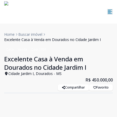
Home
Buscar imóvel
Excelente Casa à Venda em Dourados no Cidade Jardim I
Casa
Venda
Cód:
1991
Excelente Casa à Venda em
Dourados no Cidade Jardim I
Cidade Jardim I, Dourados - MS
R$ 450.000,00
Compartilhar
Favorito