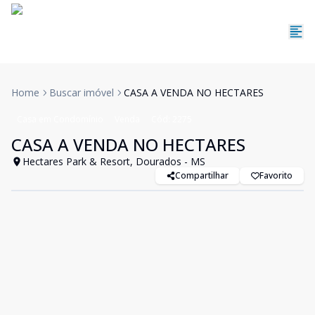
Home
Buscar imóvel
CASA A VENDA NO HECTARES
Casa em Condomínio
Venda
Cód:
2275
CASA A VENDA NO HECTARES
Hectares Park & Resort, Dourados - MS
Compartilhar
Favorito