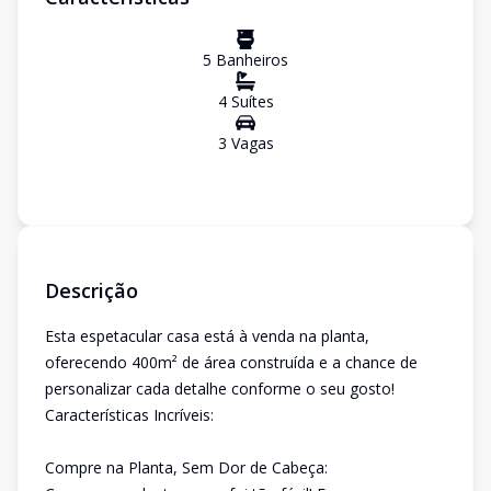
5
Banheiro
s
4
Suíte
s
3
Vaga
s
Descrição
Esta espetacular casa está à venda na planta,
oferecendo 400m² de área construída e a chance de
personalizar cada detalhe conforme o seu gosto!
Características Incríveis:
Compre na Planta, Sem Dor de Cabeça: