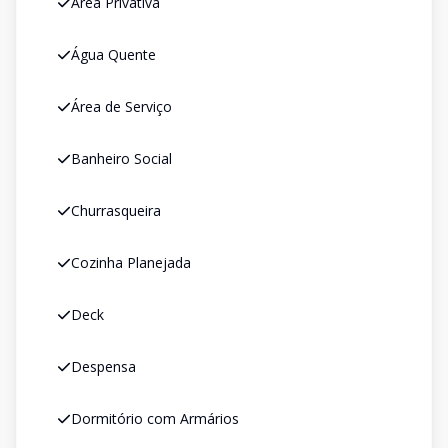
Área Privativa
Água Quente
Área de Serviço
Banheiro Social
Churrasqueira
Cozinha Planejada
Deck
Despensa
Dormitório com Armários