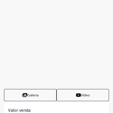
Galeria
Vídeo
Valor venda