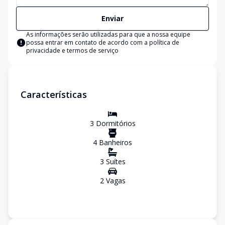
Enviar
As informações serão utilizadas para que a nossa equipe
possa entrar em contato de acordo com a
política de
privacidade e termos de serviço
Características
3
Dormitório
s
4
Banheiro
s
3
Suíte
s
2
Vaga
s