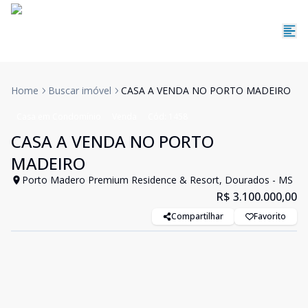
Home
Buscar imóvel
CASA A VENDA NO PORTO MADEIRO
Casa em Condomínio
Venda
Cód:
1458
CASA A VENDA NO PORTO
MADEIRO
Porto Madero Premium Residence & Resort, Dourados - MS
R$ 3.100.000,00
Compartilhar
Favorito