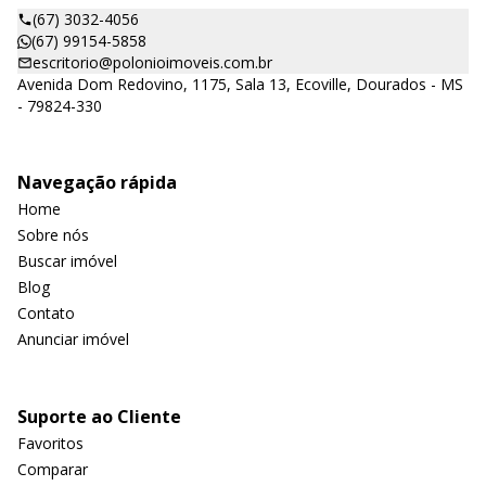
(67) 3032-4056
(67) 99154-5858
escritorio@polonioimoveis.com.br
Avenida Dom Redovino, 1175, Sala 13, Ecoville, Dourados - MS
- 79824-330
Navegação rápida
Home
Sobre nós
Buscar imóvel
Blog
Contato
Anunciar imóvel
Suporte ao Cliente
Favoritos
Comparar