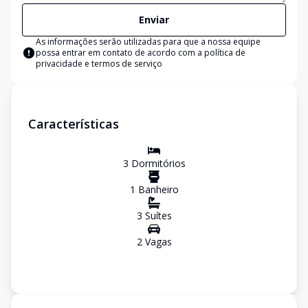
Enviar
As informações serão utilizadas para que a nossa equipe
possa entrar em contato de acordo com a
política de
privacidade e termos de serviço
Características
3
Dormitório
s
1
Banheiro
3
Suíte
s
2
Vaga
s