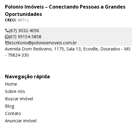
Polonio Imóveis – Conectando Pessoas a Grandes
Oportunidades
CRECI:
6971-J
(67) 3032-4056
(67) 99154-5858
escritorio@polonioimoveis.com.br
Avenida Dom Redovino, 1175, Sala 13, Ecoville, Dourados - MS
- 79824-330
Navegação rápida
Home
Sobre nós
Buscar imóvel
Blog
Contato
Anunciar imóvel