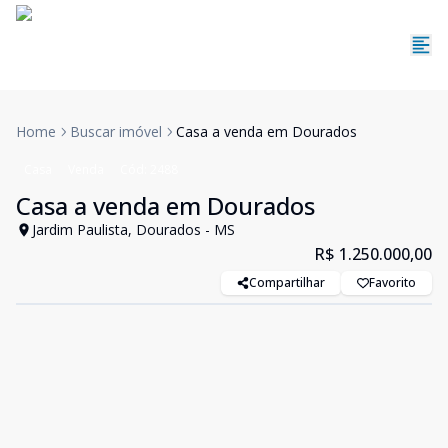
Home
Buscar imóvel
Casa a venda em Dourados
Casa
Venda
Cód:
2488
Casa a venda em Dourados
Jardim Paulista, Dourados - MS
R$ 1.250.000,00
Compartilhar
Favorito