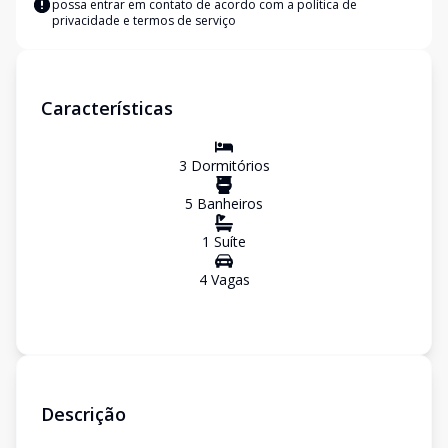
possa entrar em contato de acordo com a
política de
privacidade e termos de serviço
Características
3
Dormitório
s
5
Banheiro
s
1
Suíte
4
Vaga
s
Descrição