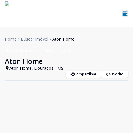
Home
Buscar imóvel
Aton Home
Edifício Residencial
Venda
Cód:
2375
Aton Home
Aton Home, Dourados - MS
Compartilhar
Favorito