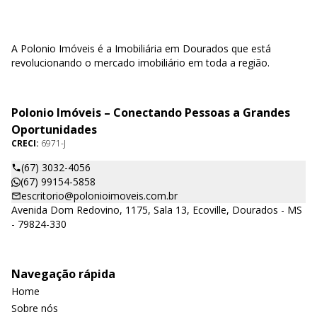
A Polonio Imóveis é a Imobiliária em Dourados que está
revolucionando o mercado imobiliário em toda a região.
Polonio Imóveis – Conectando Pessoas a Grandes
Oportunidades
CRECI:
6971-J
(67) 3032-4056
(67) 99154-5858
escritorio@polonioimoveis.com.br
Avenida Dom Redovino, 1175, Sala 13, Ecoville, Dourados - MS
- 79824-330
Navegação rápida
Home
Sobre nós