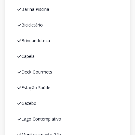
Bar na Piscina
Bicicletário
Brinquedoteca
Capela
Deck Gourmets
Estação Saúde
Gazebo
Lago Contemplativo
Monitoramento 24h