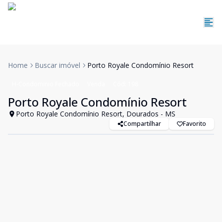
Home
Buscar imóvel
Porto Royale Condomínio Resort
H-Condominio Fechado
Venda
Cód:
198
Porto Royale Condomínio Resort
Porto Royale Condomínio Resort, Dourados - MS
Compartilhar
Favorito