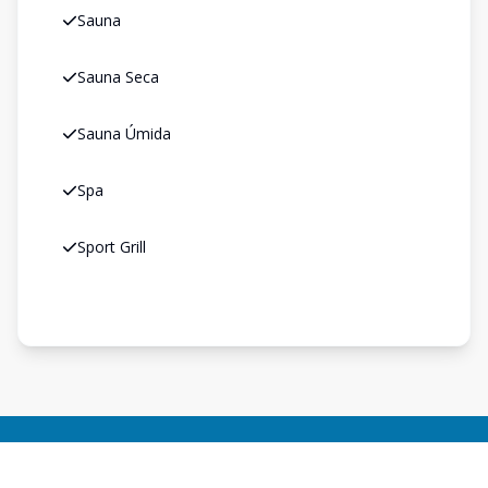
Sauna
Sauna Seca
Sauna Úmida
Spa
Sport Grill