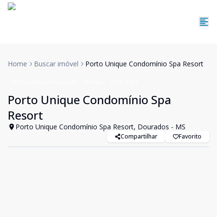
Home
Buscar imóvel
Porto Unique Condomínio Spa Resort
H-Condominio Fechado
Venda
Cód:
2477
Porto Unique Condomínio Spa
Resort
Porto Unique Condomínio Spa Resort, Dourados - MS
Compartilhar
Favorito