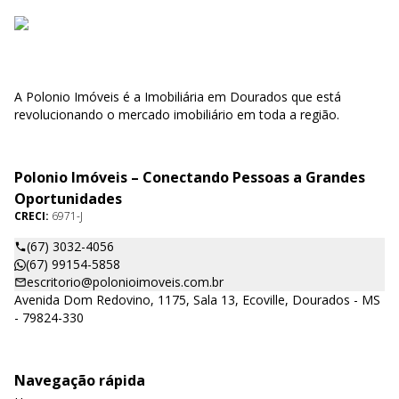
A Polonio Imóveis é a Imobiliária em Dourados que está
revolucionando o mercado imobiliário em toda a região.
Polonio Imóveis – Conectando Pessoas a Grandes
Oportunidades
CRECI:
6971-J
(67) 3032-4056
(67) 99154-5858
escritorio@polonioimoveis.com.br
Avenida Dom Redovino, 1175, Sala 13, Ecoville, Dourados - MS
- 79824-330
Navegação rápida