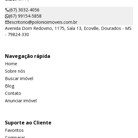
(67) 3032-4056
(67) 99154-5858
escritorio@polonioimoveis.com.br
Avenida Dom Redovino, 1175, Sala 13, Ecoville, Dourados - MS
- 79824-330
Navegação rápida
Home
Sobre nós
Buscar imóvel
Blog
Contato
Anunciar imóvel
Suporte ao Cliente
Favoritos
Comparar