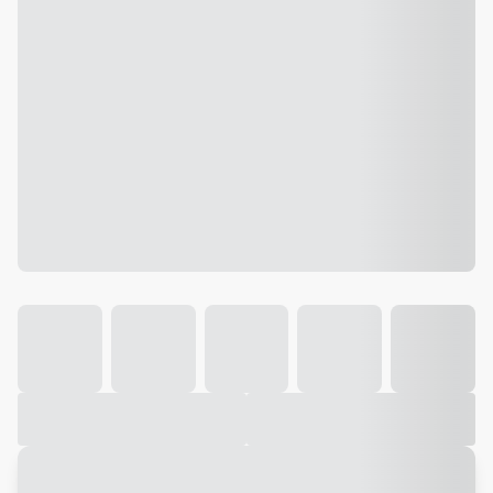
Galeria
Vídeo