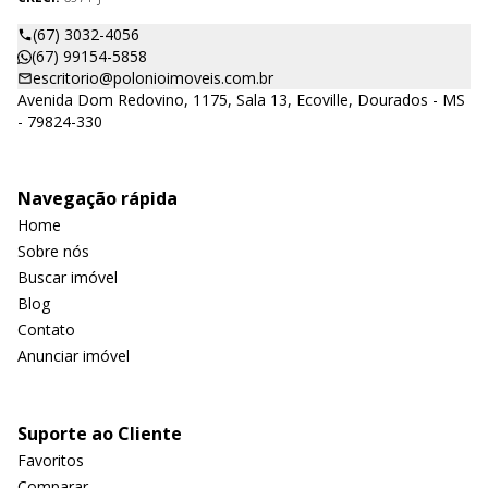
(67) 3032-4056
(67) 99154-5858
escritorio@polonioimoveis.com.br
Avenida Dom Redovino, 1175, Sala 13, Ecoville, Dourados - MS
- 79824-330
Navegação rápida
Home
Sobre nós
Buscar imóvel
Blog
Contato
Anunciar imóvel
Suporte ao Cliente
Favoritos
Comparar