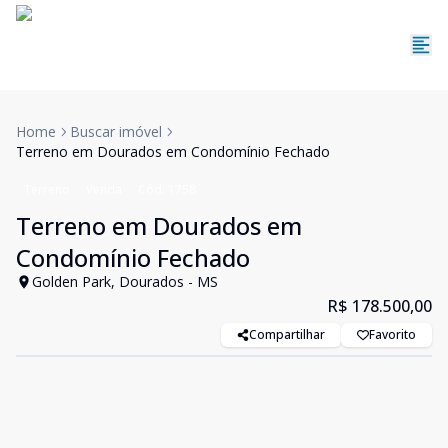
Home
Buscar imóvel
Terreno em Dourados em Condomínio Fechado
Terreno
Venda
Cód:
1758
Terreno em Dourados em
Condomínio Fechado
Golden Park, Dourados - MS
R$ 178.500,00
Compartilhar
Favorito