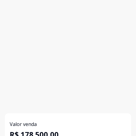
Valor venda
R$ 178.500,00