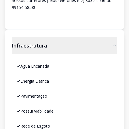
nossos corretores pelos telefones (67) 3032-4056 ou
99154-5858!
Infraestrutura
Água Encanada
Energia Elétrica
Pavimentação
Possui Viabilidade
Rede de Esgoto