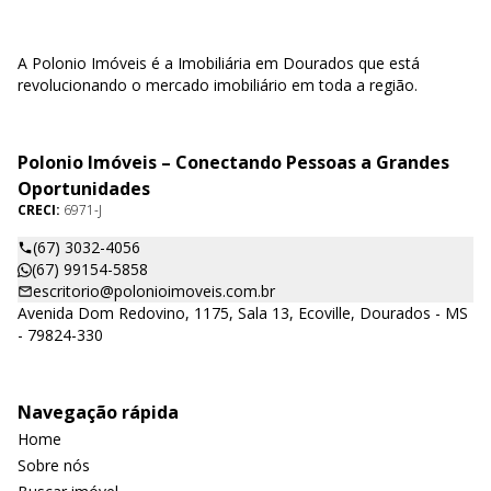
A Polonio Imóveis é a Imobiliária em Dourados que está
revolucionando o mercado imobiliário em toda a região.
Polonio Imóveis – Conectando Pessoas a Grandes
Oportunidades
CRECI:
6971-J
(67) 3032-4056
(67) 99154-5858
escritorio@polonioimoveis.com.br
Avenida Dom Redovino, 1175, Sala 13, Ecoville, Dourados - MS
- 79824-330
Navegação rápida
Home
Sobre nós