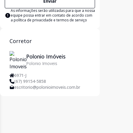
Enviar
As informações serão utilizadas para que a nossa
equipe possa entrar em contato de acordo com
a
política de privacidade e termos de serviço
Corretor
Polonio Imóveis
Polonio Imoveis
6971-J
(67) 99154-5858
escritorio@polonioimoveis.com.br