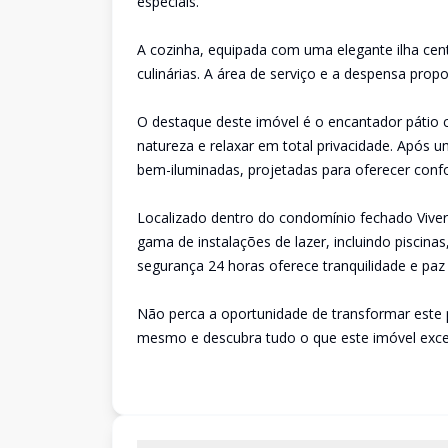
especiais.
A cozinha, equipada com uma elegante ilha centr
culinárias. A área de serviço e a despensa propo
O destaque deste imóvel é o encantador pátio
natureza e relaxar em total privacidade. Após u
bem-iluminadas, projetadas para oferecer confo
Localizado dentro do condomínio fechado Vive
gama de instalações de lazer, incluindo piscinas
segurança 24 horas oferece tranquilidade e paz d
Não perca a oportunidade de transformar este 
mesmo e descubra tudo o que este imóvel excep