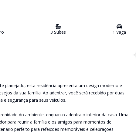
ro
3
Suíte
s
1
Vaga
e planejado, esta residência apresenta um design moderno e
sejos da sua família. Ao adentrar, você será recebido por duas
 e segurança para seus veículos.
serenidade do ambiente, enquanto adentra o interior da casa. Uma
dor para reunir a família e os amigos para momentos de
 cenário perfeito para refeições memoráveis e celebrações