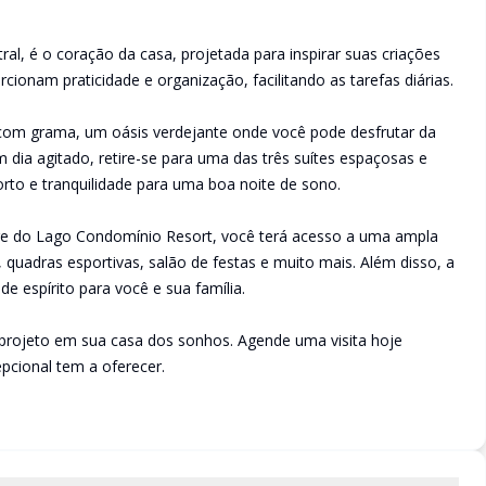
al, é o coração da casa, projetada para inspirar suas criações
rcionam praticidade e organização, facilitando as tarefas diárias.
 com grama, um oásis verdejante onde você pode desfrutar da
m dia agitado, retire-se para uma das três suítes espaçosas e
rto e tranquilidade para uma boa noite de sono.
re do Lago Condomínio Resort, você terá acesso a uma ampla
, quadras esportivas, salão de festas e muito mais. Além disso, a
e espírito para você e sua família.
projeto em sua casa dos sonhos. Agende uma visita hoje
cional tem a oferecer.