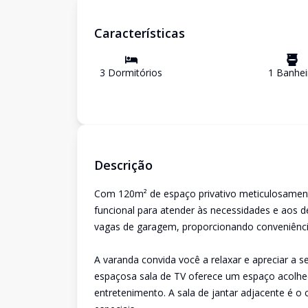
Características
3
Dormitório
s
1
Banhei
Descrição
Com 120m² de espaço privativo meticulosament
funcional para atender às necessidades e aos de
vagas de garagem, proporcionando conveniência
A varanda convida você a relaxar e apreciar a 
espaçosa sala de TV oferece um espaço acolhe
entretenimento. A sala de jantar adjacente é o