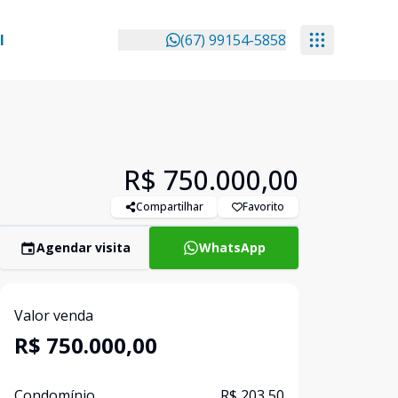
l
(67) 99154-5858
R$ 750.000,00
Compartilhar
Favorito
Agendar visita
WhatsApp
Valor venda
R$ 750.000,00
Condomínio
R$ 203,50