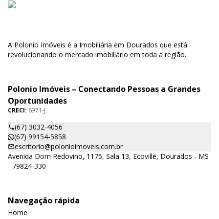
A Polonio Imóveis é a Imobiliária em Dourados que está
revolucionando o mercado imobiliário em toda a região.
Polonio Imóveis – Conectando Pessoas a Grandes
Oportunidades
CRECI:
6971-J
(67) 3032-4056
(67) 99154-5858
escritorio@polonioimoveis.com.br
Avenida Dom Redovino, 1175, Sala 13, Ecoville, Dourados - MS
- 79824-330
Navegação rápida
Home