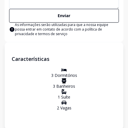
Enviar
As informações serão utilizadas para que a nossa equipe
possa entrar em contato de acordo com a
política de
privacidade e termos de serviço
Características
3
Dormitório
s
3
Banheiro
s
1
Suíte
2
Vaga
s